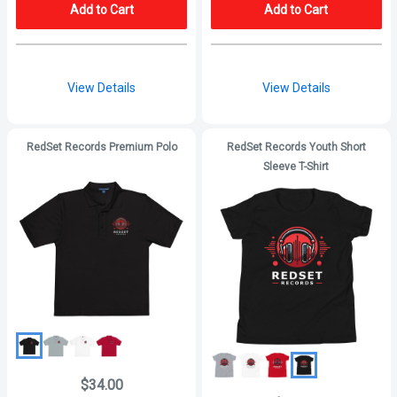
Add to Cart
Add to Cart
View Details
View Details
RedSet Records Premium Polo
RedSet Records Youth Short
Sleeve T-Shirt
$34.00