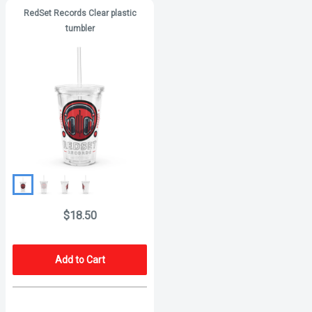
RedSet Records Clear plastic
tumbler
$18.50
Add to Cart