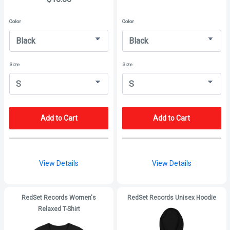
Color
Color
Size
Size
Add to Cart
Add to Cart
View Details
View Details
RedSet Records Women's
RedSet Records Unisex Hoodie
Relaxed T-Shirt