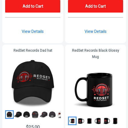
Add to Cart
Add to Cart
View Details
View Details
RedSet Records Dad hat
RedSet Records Black Glossy
Mug
$25.00