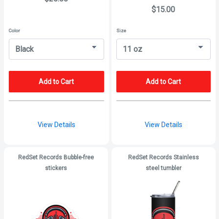
$15.00
Color
Size
Add to Cart
Add to Cart
View Details
View Details
RedSet Records Bubble-free
RedSet Records Stainless
stickers
steel tumbler