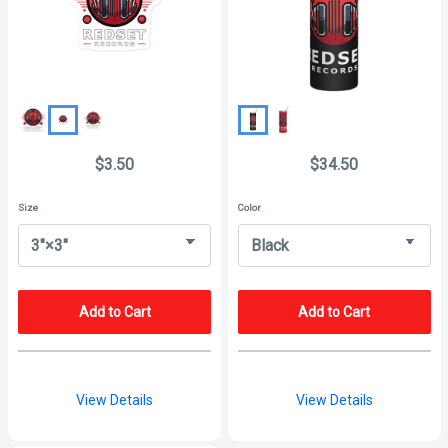
$3.50
$34.50
Size
Color
Add to Cart
Add to Cart
View Details
View Details