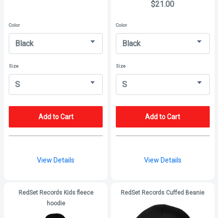
$21.00
Color
Color
Size
Size
Add to Cart
Add to Cart
View Details
View Details
RedSet Records Kids fleece
RedSet Records Cuffed Beanie
hoodie